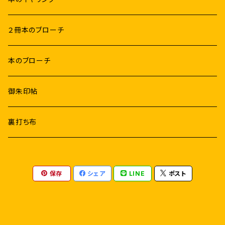
２冊本のブローチ
本のブローチ
御朱印帖
裏打ち布
保存
シェア
LINE
ポスト